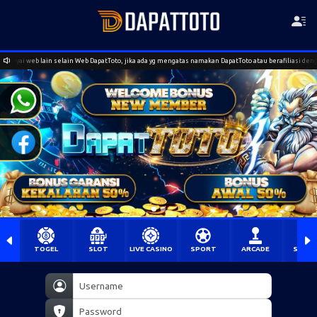
ai web lain selain Web DapatToto, jika ada yg mengatas namakan DapatToto atau berafiliasi dengan 
TOGEL
SLOT
LIVE CASINO
SPORT
ARCADE
SABU