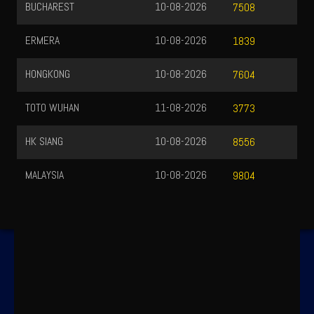
BUCHAREST
10-08-2026
7508
ERMERA
10-08-2026
1839
HONGKONG
10-08-2026
7604
TOTO WUHAN
11-08-2026
3773
HK SIANG
10-08-2026
8556
MALAYSIA
10-08-2026
9804