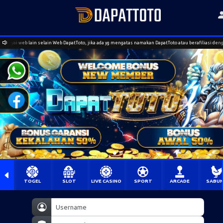
yai web lain selain Web DapatToto, jika ada yg mengatas namakan DapatToto atau berafiliasi dengan
TOGEL
SLOT
LIVE CASINO
SPORT
ARCADE
SABU