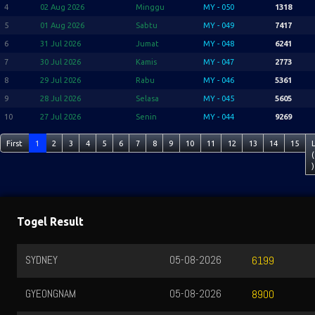
4
02 Aug 2026
Minggu
MY - 050
1318
5
01 Aug 2026
Sabtu
MY - 049
7417
6
31 Jul 2026
Jumat
MY - 048
6241
7
30 Jul 2026
Kamis
MY - 047
2773
8
29 Jul 2026
Rabu
MY - 046
5361
9
28 Jul 2026
Selasa
MY - 045
5605
10
27 Jul 2026
Senin
MY - 044
9269
First
1
2
3
4
5
6
7
8
9
10
11
12
13
14
15
(
)
Togel Result
SYDNEY
05-08-2026
6199
GYEONGNAM
05-08-2026
8900