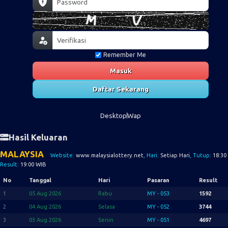
Remember Me
Masuk
Daftar Sekarang
Desktop
Wap
Hasil Keluaran
MALAYSIA
Website:
www.malaysialottery.net
, Hari:
Setiap Hari
, Tutup:
18:30
Result:
19:00 WIB
No
Tanggal
Hari
Pasaran
Result
1
05 Aug 2026
Rabu
MY - 053
1592
2
04 Aug 2026
Selasa
MY - 052
3744
3
03 Aug 2026
Senin
MY - 051
4697