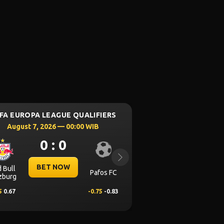
OOM
LUCKY ACE
FA EUROPA LEAGUE QUALIFIERS
August 7, 2026 — 00:45 WIB
0 : 0
Next
BET NOW
AOK
Anderlecht
5
0.66
-0.5
-0.82
UY・
CRAZY 777
IG