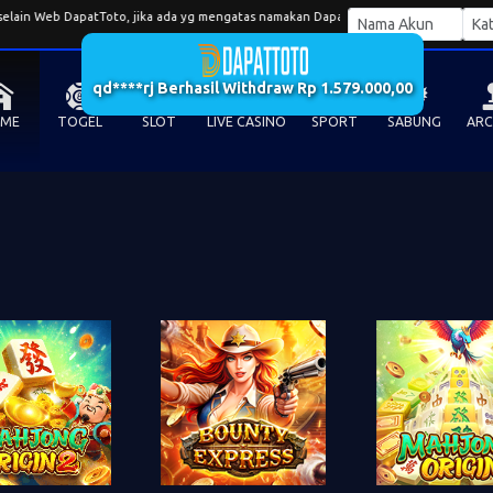
eb DapatToto, jika ada yg mengatas namakan DapatToto atau berafiliasi dengan Web
qd****rj Berhasil Withdraw Rp 1.579.000,00
ME
TOGEL
SLOT
LIVE CASINO
SPORT
SABUNG
ARC