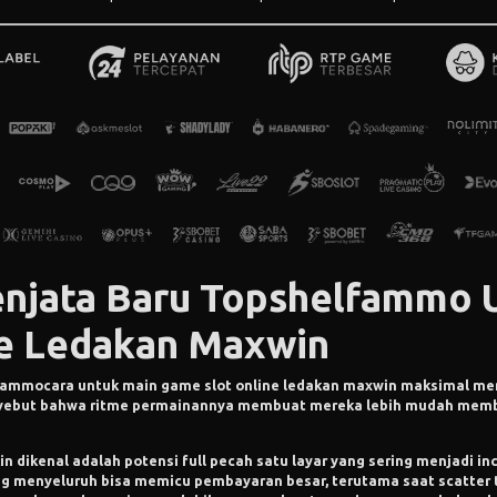
PER BOOM
WU XIA
CHALLEN
GOLDEN P
njata Baru Topshelfammo 
ne Ledakan Maxwin
fammocara untuk main game slot online ledakan maxwin maksimal mem
enyebut bahwa ritme permainannya membuat mereka lebih mudah memb
n dikenal adalah potensi full pecah satu layar yang sering menjadi i
g menyeluruh bisa memicu pembayaran besar, terutama saat scatter 
LENGE・FU LU
ZUMA
CHALLENGE・
 pengalaman bermain yang lebih memuaskan tanpa harus menebak-neba