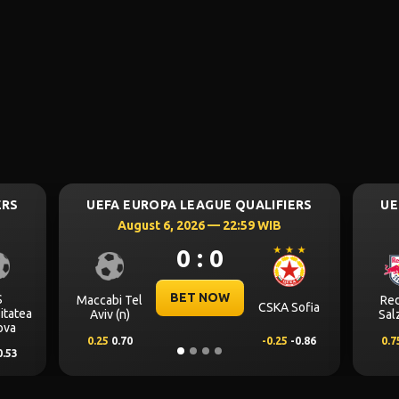
ID OF FLAMES
MYSTIC LEGEND 2
SUGAR B
ERS
UEFA EUROPA LEAGUE QUALIFIERS
UE
August 7, 2026 — 00:00 WIB
0 : 0
BET NOW
t of
FC Hradec
Besiktas
P
thian
Kralove
-0.87
-0.25
-0.81
0.25
0.61
0.
RE BUY・SUPER
FEATURE BUY・
FEATURE B
OWERFUL
CHRISTMAS EXPRESS
GOLDEN P